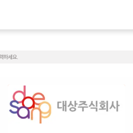
터
커뮤니티