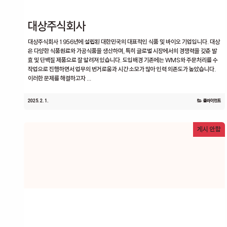
대상주식회사
대상주식회사 1956년에 설립된 대한민국의 대표적인 식품 및 바이오 기업입니다. 대상
은 다양한 식품원료와 가공식품을 생산하며, 특히 글로벌 시장에서의 경쟁력을 갖춘 발
효 및 단백질 제품으로 잘 알려져 있습니다. 도입배경 기존에는 WMS와 주문처리를 수
작업으로 진행하면서 업무의 번거로움과 시간 소모가 많아 인력 의존도가 높았습니다.
이러한 문제를 해결하고자 ...
2025. 2. 1.
클라이언트
게시 안함