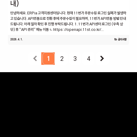
내)
안녕하세요. ERPia 고객지원센터입니다. 현재 11번가 주문수집 로그인 실패가 발생하
고 있습니다. API연동으로 전환 후에 주문수집이 필요하여, 11번가 API연동 방법 안내
드립니다. 아래 절차 확인 후 진행 부탁드립니다. 1. 11번가 API센터 로그인 (우측 상
단) 후 ''API 관리'' 메뉴 이동 ㄴ https://openapi.11st.co.kr/...
2026. 4. 1.
공지사항
1
2
3
4