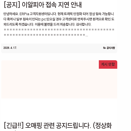
[공지] 이알피아 접속 지연 안내
안녕하세요. ERPia 고객지원센터입니다. 현재 트래픽 안정화 되어 정상 접속 가능합니
다 혹여나 일부 접속이 안되는 pc 있으실 경우 고객센터로 연락주시면 원격으로 확인 도
와드리도록 하겠습니다. 이용에 불편을 드려 죄송합니다. 감사합니다.
======================================
============================...
2026. 4. 17.
공지사항
게시 안함
[긴급!!] 오매핑 관련 공지드립니다. (정상화