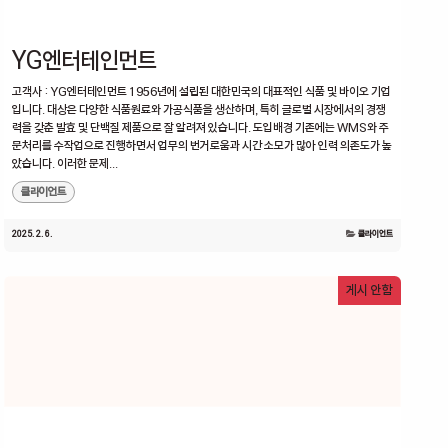
YG엔터테인먼트
고객사 : YG엔터테인먼트 1956년에 설립된 대한민국의 대표적인 식품 및 바이오 기업
입니다. 대상은 다양한 식품원료와 가공식품을 생산하며, 특히 글로벌 시장에서의 경쟁
력을 갖춘 발효 및 단백질 제품으로 잘 알려져 있습니다. 도입배경 기존에는 WMS와 주
문처리를 수작업으로 진행하면서 업무의 번거로움과 시간 소모가 많아 인력 의존도가 높
았습니다. 이러한 문제...
클라이언트
2025. 2. 6.
클라이언트
게시 안함