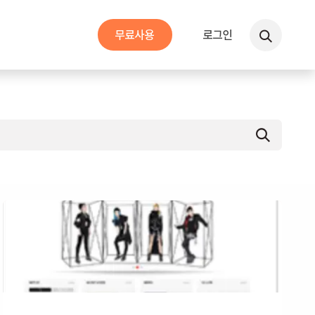
무​​료사용
로그인