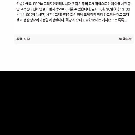
안녕하세요. ERPia 고객지원센터입니다. 전화기 장비 교체 작업으로 인해 아래 시간 동
안 고객센터 전화 연결이 일시적으로 어려울 수 있습니다. 일시 : 6월 30일(화) 13:00
~ 14:00 (약 1시간) 사유 : 고객센터 전화기 장비 교체 작업 작업 완료되는 대로 고객
센터 정상 상담이 가능할 예정입니다. 해당 시간 내 긴급한 문의는 게시판 또는 톡톡...
2026. 4. 13.
공지사항