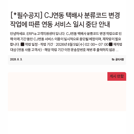
[*필수공지] CJ연동 택배사 분류코드 변경
작업에 따른 연동 서비스 일시 중단 안내
안녕하세요. ERPia 고객지원센터 입니다. CJ연동 택배사 분류코드 변경 작업으로 인
해 아래 기간 동안 CJ연동 서비스 이용이 일시적으로 중단될 예정이며, 재작업이 필요
합니다. ■ 작업 일정 - 작업 기간 : 2026년 8월 5일(수) 02:00~ 07:00 ■ 재작업
대상 (연동 사용 고객사) - 해당 작업 기간 이전 운송장번호 채번 후 출력하지 않은 ...
2026. 8. 3.
공지사항
게시 안함