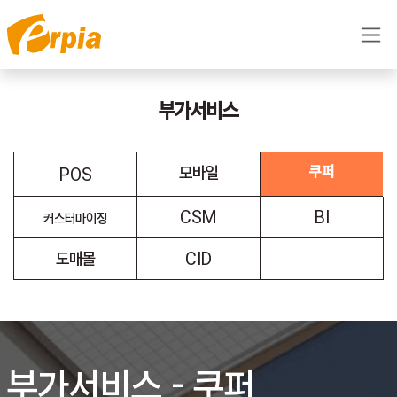
콘텐츠로 건너뛰기
부가서비스
모바일
쿠퍼
POS
CSM
BI
커스터마이징
도매몰
CID
부가서비스 - 쿠퍼