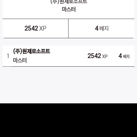
(주)원제로소프트
마스터
2542
XP
4
배지
(주)원제로소프트
1
2542
4
XP
배지
마스터