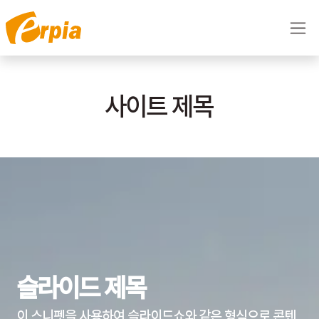
콘텐츠로 건너뛰기
사이트 제목
슬라이드 제목
이 스니펫을 사용하여 슬라이드쇼와 같은 형식으로 콘텐