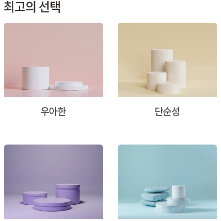
최고의 선택
우아한
단순성