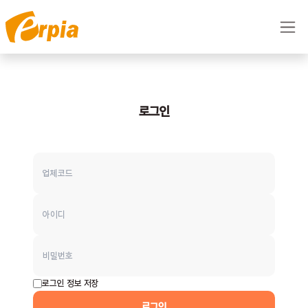
콘텐츠로 건너뛰기
로그인
로그인 정보 저장
로그인