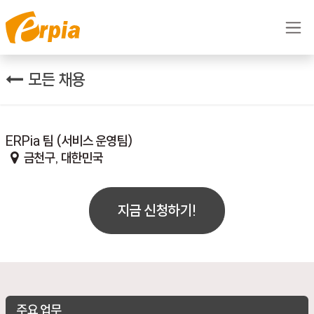
콘텐츠로 건너뛰기
모든 채용
ERPia 팀 (서비스 운영팀)
금천구
,
대한민국
지금 신청하기!
주요 업무