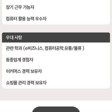
장기 근무 가능자
컴퓨터 활용 능력 우수자
우대 사항
관련 학과 (e비즈니스, 컴퓨터공학,유통/물류 )
동종업계 경험자
이커머스 경력 보유자
쇼핑몰 관리 경력 보유자