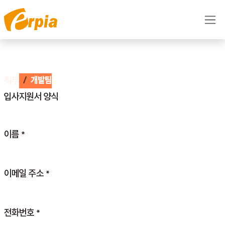
콘텐츠로 건너뛰기
직무
개발팀
입사지원서 양식
이름
*
이메일 주소
*
전화번호
*