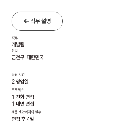
직무 설명
직무
개발팀
위치
금천구
,
대한민국
응답 시간
2 영업일
프로세스
1 전화 면접
1 대면 면접
채용 제안까지의 일수
면접 후 4일